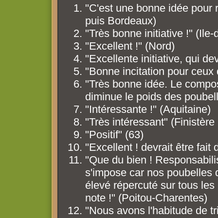
"C'est une bonne idée pour r
puis Bordeaux)
"Très bonne initiative !" (Ile
"Excellent !" (Nord)
"Excellente initiative, qui de
"Bonne incitation pour ceux q
"Très bonne idée. Le compost e
diminue le poids des poubell
"Intéressante !" (Aquitaine)
"Très intéressant" (Finistère
"Positif" (63)
"Excellent ! devrait être fai
"Que du bien ! Responsabili
s'impose car nos poubelles d
élevé répercuté sur tous les 
note !" (Poitou-Charentes)
"Nous avons l'habitude de tri