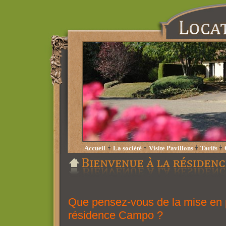
Accueil
La société
Visite Pavillons
Tarifs
Que pensez-vous de la mise en p
résidence Campo ?