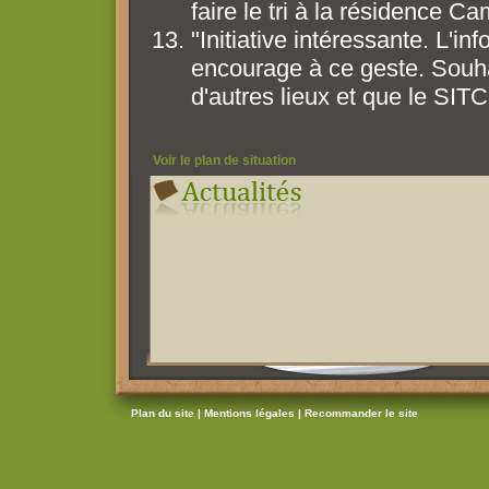
faire le tri à la résidence 
"Initiative intéressante. L'i
encourage à ce geste. Souha
d'autres lieux et que le SIT
Voir le plan de situation
Plan du site |
Mentions légales |
Recommander le site